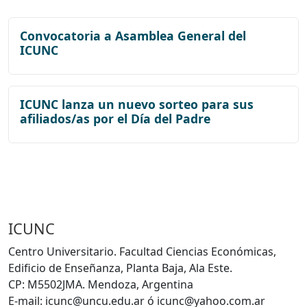
Convocatoria a Asamblea General del
ICUNC
ICUNC lanza un nuevo sorteo para sus
afiliados/as por el Día del Padre
ICUNC
Centro Universitario. Facultad Ciencias Económicas,
Edificio de Enseñanza, Planta Baja, Ala Este.
CP: M5502JMA. Mendoza, Argentina
E-mail: icunc@uncu.edu.ar ó icunc@yahoo.com.ar