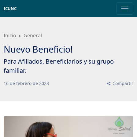
Saltar
ICUNC
a
contenido
principal
Inicio
General
Nuevo Beneficio!
Para Afiliados, Beneficiarios y su grupo
familiar.
16
de
febrero
de
2023
Compartir