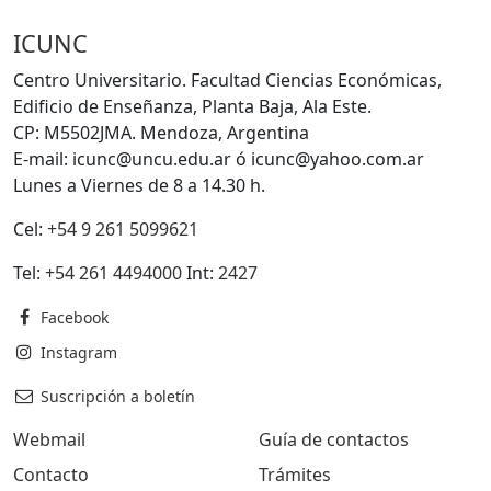
ICUNC
Centro Universitario. Facultad Ciencias Económicas,
Edificio de Enseñanza, Planta Baja, Ala Este.
CP: M5502JMA. Mendoza, Argentina
E-mail: icunc@uncu.edu.ar ó icunc@yahoo.com.ar
Lunes a Viernes de 8 a 14.30 h.
Cel:
+54 9 261 5099621
Tel:
+54 261 4494000
Int:
2427
Facebook
Instagram
Suscripción a boletín
Webmail
Guía de contactos
Contacto
Trámites