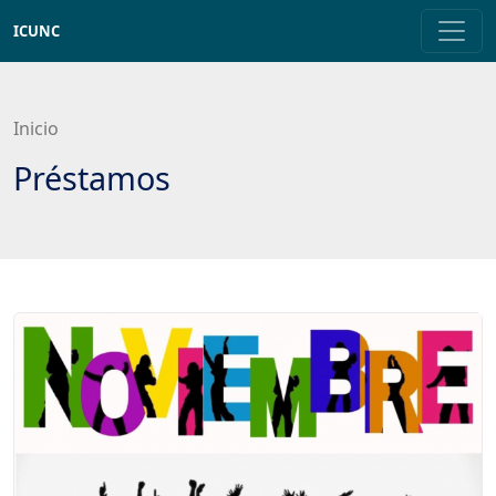
Saltar
ICUNC
a
contenido
principal
Inicio
Préstamos