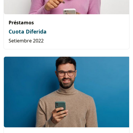
Préstamos
Cuota Diferida
Setiembre 2022